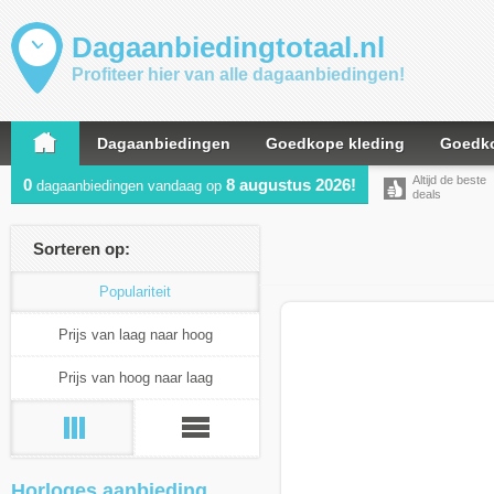
Dagaanbiedingtotaal.nl
Profiteer hier van alle dagaanbiedingen!
Dagaanbiedingen
Goedkope kleding
Goedko
Altijd de beste
0
8 augustus 2026!
dagaanbiedingen vandaag op
deals
Sorteren op:
Populariteit
Prijs van laag naar hoog
Prijs van hoog naar laag
Horloges aanbieding