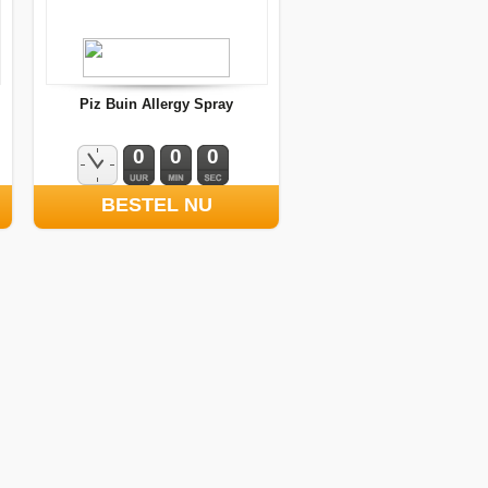
Piz Buin Allergy Spray
0
0
0
BESTEL NU