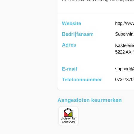
Website
http://ww
Bedrijfsnaam
Superwin
Adres
Kastelei
5222 AX 
E-mail
support@
Telefoonnummer
073-7370
Aangesloten keurmerken