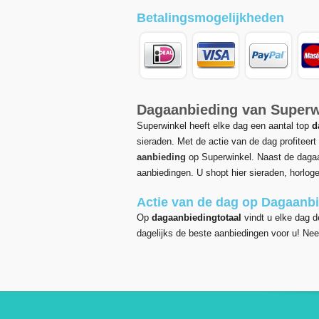
Betalingsmogelijkheden
Dagaanbieding van Superw
Superwinkel heeft elke dag een aantal top
d
sieraden. Met de actie van de dag profiteer
aanbieding
op Superwinkel. Naast de dagaan
aanbiedingen. U shopt hier sieraden, horlog
Actie van de dag op Dagaanbi
Op
dagaanbiedingtotaal
vindt u elke dag d
dagelijks de beste aanbiedingen voor u! Ne