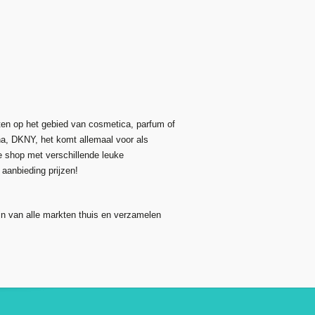
ten op het gebied van cosmetica, parfum of
na, DKNY, het komt allemaal voor als
e shop met verschillende leuke
aanbieding prijzen!
jn van alle markten thuis en verzamelen