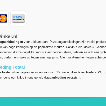
inkel.nl
agaanbiedingen
voor u klaarstaan. Deze dagaanbiedingen zijn veelal produc
t u van hoge kortingen op de populairste merken. Calvin Klein, dolce & Gabba
bieding die ze dagelijks voor u klaar hebben staan, hebben ze ook een grot
es, parfum en make up tegen een lage prijs. Allemaal A-merken tegen scherpe 
eding Totaal
e beste online dagaanbiedingen van ruim 150 verschillende aanbieders. Wij zi
em eens een kijkje in ons gehele
dagaanbieding overzicht
!