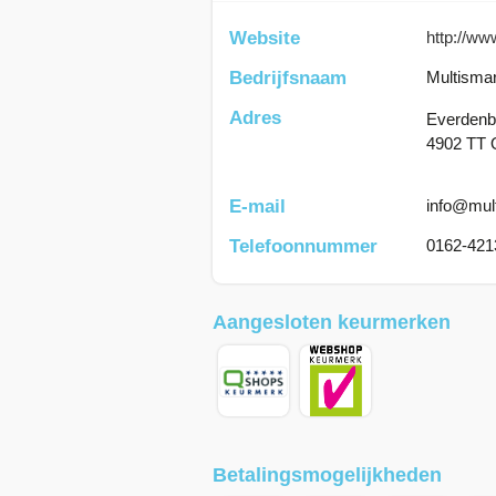
Website
http://ww
Bedrijfsnaam
Multismar
Adres
Everdenb
4902 TT 
E-mail
info@mult
Telefoonnummer
0162-421
Aangesloten keurmerken
Betalingsmogelijkheden