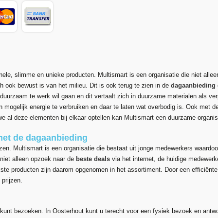
ele, slimme en unieke producten. Multismart is een organisatie die niet allee
h ook bewust is van het milieu. Dit is ook terug te zien in de
dagaanbieding
 duurzaam te werk wil gaan en dit vertaalt zich in duurzame materialen als ve
n mogelijk energie te verbruiken en daar te laten wat overbodig is. Ook met d
e al deze elementen bij elkaar optellen kan Multismart een duurzame organi
met de dagaanbieding
zen. Multismart is een organisatie die bestaat uit jonge medewerkers waardoor 
t niet alleen opzoek naar de
beste deals
via het internet, de huidige medewerke
ste producten zijn daarom opgenomen in het assortiment. Door een efficiënt
prijzen.
 kunt bezoeken. In Oosterhout kunt u terecht voor een fysiek bezoek en antw