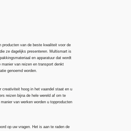
n producten van de beste kwaliteit voor de
die ze dagelijks presenteren. Multismart is
rpakkingsmateriaal en apparatuur dat wordt
e manier van reizen en transport denkt
satie genoemd worden.
creativiteit hoog in het vaandel staat en u
rs reizen bijna de hele wereld af om te
e manier van werken worden u topproducten
oord op uw vragen. Het is aan te raden de