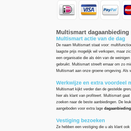
Multismart dagaanbieding
Multismart actie van de dag
De naam Multismart staat voor: multifunction
laagste prijs mogelijk wil verkopen, maar zic
een organisatie die als één van de weinigen
gebruikt. Multismart streeft ernaar om zo mi
Multismart aan onze groene omgeving. Als w
Werkwijze en extra voordeel 
Multismart kijkt verder dan de gestelde gren
hier als klant van profiteert. Multismart gaa
zoeken naar de beste aanbiedingen. De leuk
aangeboden voor extra lage
dagaanbieding
Vestiging bezoeken
Ze hebben een vestiging die u als klant ook