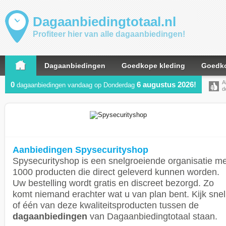
Dagaanbiedingtotaal.nl
Profiteer hier van alle dagaanbiedingen!
Dagaanbiedingen
Goedkope kleding
Goedko
A
0
6 augustus 2026!
dagaanbiedingen vandaag op Donderdag
d
Aanbiedingen Spysecurityshop
Spysecurityshop is een snelgroeiende organisatie me
1000 producten die direct geleverd kunnen worden.
Uw bestelling wordt gratis en discreet bezorgd. Zo
komt niemand erachter wat u van plan bent. Kijk snel
of één van deze kwaliteitsproducten tussen de
dagaanbiedingen
van Dagaanbiedingtotaal staan.