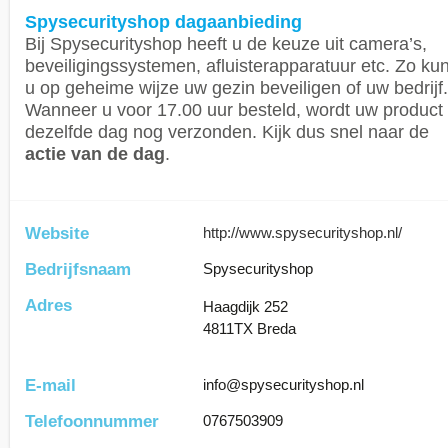
Spysecurityshop dagaanbieding
Bij Spysecurityshop heeft u de keuze uit camera’s,
beveiligingssystemen, afluisterapparatuur etc. Zo kun
u op geheime wijze uw gezin beveiligen of uw bedrijf.
Wanneer u voor 17.00 uur besteld, wordt uw product
dezelfde dag nog verzonden. Kijk dus snel naar de
actie van de dag
.
Website
http://www.spysecurityshop.nl/
Bedrijfsnaam
Spysecurityshop
Adres
Haagdijk 252
4811TX Breda
E-mail
info@spysecurityshop.nl
Telefoonnummer
0767503909