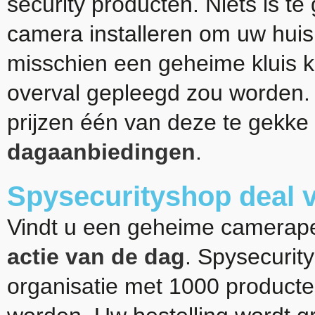
security producten. Niets is t
camera installeren om uw huis 
misschien een geheime kluis k
overval gepleegd zou worden. K
prijzen één van deze te gekke
dagaanbiedingen
.
Spysecurityshop deal 
Vindt u een geheime camerapen
actie van de dag
. Spysecurit
organisatie met 1000 producte