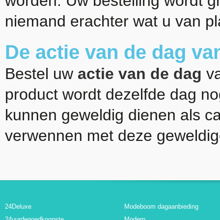
worden. Uw bestelling wordt gr
niemand erachter wat u van pl
De actie van de dag v
Bestel uw
actie van de dag
va
product wordt dezelfde dag n
kunnen geweldig dienen als ca
verwennen met deze geweldig
24Deluxe
Modeboom dagaanbieding
24uurdegoedkoopste
Modern