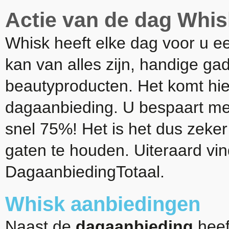
Actie van de dag Whis
Whisk heeft elke dag voor u 
kan van alles zijn, handige gad
beautyproducten. Het komt hier
dagaanbieding. U bespaart met
snel 75%! Het is het dus zeke
gaten te houden. Uiteraard vin
DagaanbiedingTotaal.
Whisk aanbiedingen
Naast de
dagaanbieding
heef