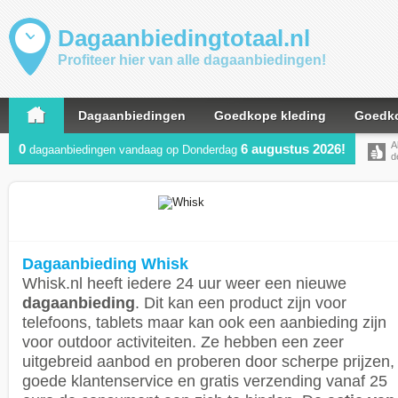
Dagaanbiedingtotaal.nl
Profiteer hier van alle dagaanbiedingen!
Dagaanbiedingen
Goedkope kleding
Goedko
A
0
6 augustus 2026!
dagaanbiedingen vandaag op Donderdag
d
Dagaanbieding Whisk
Whisk.nl heeft iedere 24 uur weer een nieuwe
dagaanbieding
. Dit kan een product zijn voor
telefoons, tablets maar kan ook een aanbieding zijn
voor outdoor activiteiten. Ze hebben een zeer
uitgebreid aanbod en proberen door scherpe prijzen,
goede klantenservice en gratis verzending vanaf 25