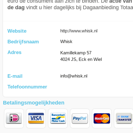
euro de consument aan zich te binden. De
actie van
de dag
vindt u hier dagelijks bij Dagaanbieding Totaa
Website
http://www.whisk.nl
Bedrijfsnaam
Whisk
Adres
Kamillekamp 57
4024 JS, Eck en Wiel
E-mail
info@whisk.nl
Telefoonnummer
Betalingsmogelijkheden