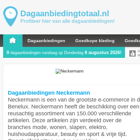
Dagaanbiedingtotaal.nl
Profiteer hier van alle dagaanbiedingen!
Dagaanbiedingen
Goedkope kleding
Goedko
A
0
6 augustus 2026!
dagaanbiedingen vandaag op Donderdag
d
Dagaanbiedingen Neckermann
Neckermann is een van de grootste e-commerce in 
Benelux. Neckermann heeft de beschikking over een
reusachtig assortiment van 150.000 verschillende
artikelen. Deze artikelen zijn verdeeld over de
branches mode, wonen, slapen, elektro,
huishoudapparatuur, beauty en sport & vrije tijd.