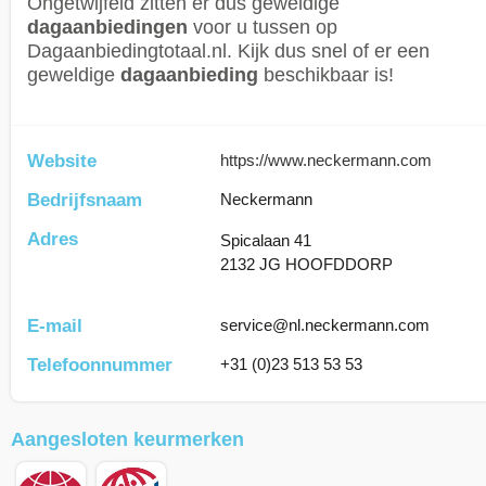
Ongetwijfeld zitten er dus geweldige
dagaanbiedingen
voor u tussen op
Dagaanbiedingtotaal.nl. Kijk dus snel of er een
geweldige
dagaanbieding
beschikbaar is!
Website
https://www.neckermann.com
Bedrijfsnaam
Neckermann
Adres
Spicalaan 41
2132 JG HOOFDDORP
E-mail
service@nl.neckermann.com
Telefoonnummer
+31 (0)23 513 53 53
Aangesloten keurmerken