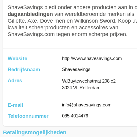
ShaveSavings biedt onder andere producten aan in 
dagaanbiedingen
van wereldberoemde merken als
Gillette, Axe, Dove men en Wilkinson Sword. Koop u
kwaliteit scheerproducten en accessoires van
ShaveSavings.com tegen enorm scherpe prijzen.
Website
http://www.shavesavings.com
Bedrijfsnaam
Shavesavings
Adres
W.Buytewechstraat 208 c2
3024 VL Rotterdam
E-mail
info@shavesavings.com
Telefoonnummer
085-4014476
Betalingsmogelijkheden