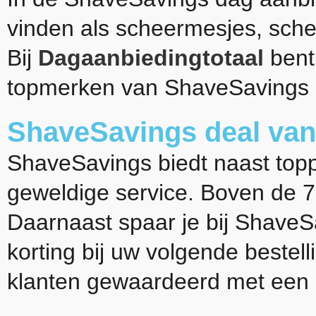
vinden als scheermesjes, sch
Bij
Dagaanbiedingtotaal
bent 
topmerken van ShaveSavings
ShaveSavings deal van
ShaveSavings biedt naast top
geweldige service. Boven de 75
Daarnaast spaar je bij ShaveS
korting bij uw volgende bestel
klanten gewaardeerd met een 