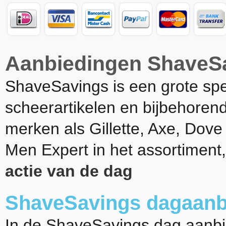
Aanbiedingen ShaveS
ShaveSavings is een grote spe
scheerartikelen en bijbehoren
merken als Gillette, Axe, Dov
Men Expert in het assortiment,
actie van de dag
ShaveSavings dagaanb
In de ShaveSavings dag aanbie