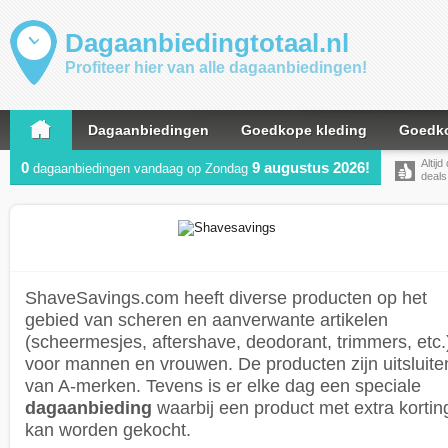
Dagaanbiedingtotaal.nl
Profiteer hier van alle dagaanbiedingen!
Dagaanbiedingen
Goedkope kleding
Goedko
Altijd
0
9 augustus 2026!
dagaanbiedingen vandaag op Zondag
deals
ShaveSavings.com heeft diverse producten op het
gebied van scheren en aanverwante artikelen
(scheermesjes, aftershave, deodorant, trimmers, etc.
voor mannen en vrouwen. De producten zijn uitsluite
van A-merken. Tevens is er elke dag een speciale
dagaanbieding
waarbij een product met extra kortin
kan worden gekocht.