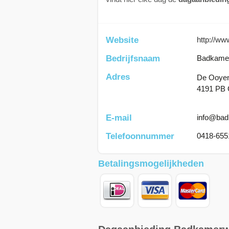
Website
http://ww
Bedrijfsnaam
Badkamer
Adres
De Ooye
4191 PB 
E-mail
info@bad
Telefoonnummer
0418-655
Betalingsmogelijkheden