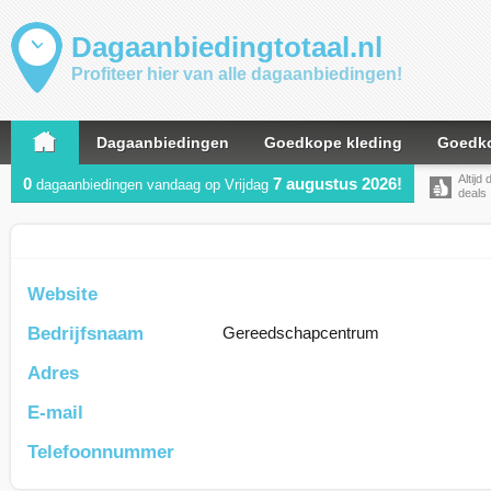
Dagaanbiedingtotaal.nl
Profiteer hier van alle dagaanbiedingen!
Dagaanbiedingen
Goedkope kleding
Goedko
Altijd
0
7 augustus 2026!
dagaanbiedingen vandaag op Vrijdag
deals
Website
Bedrijfsnaam
Gereedschapcentrum
Adres
E-mail
Telefoonnummer